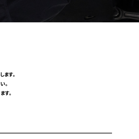
します。
い。
ます。